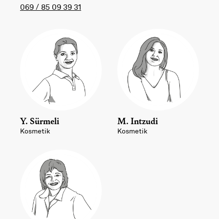
069 / 85 09 39 31
Y. Sürmeli
M. Intzudi
Kosmetik
Kosmetik